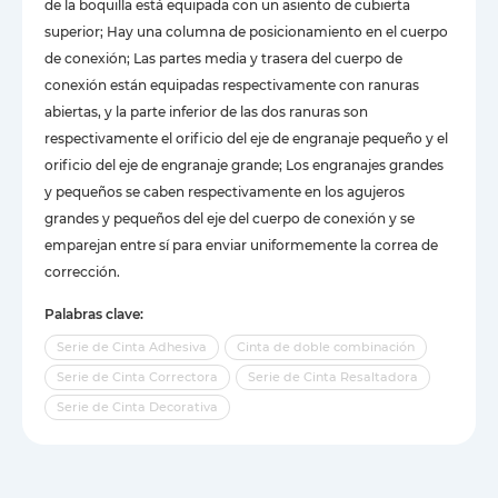
de la boquilla está equipada con un asiento de cubierta
superior; Hay una columna de posicionamiento en el cuerpo
de conexión; Las partes media y trasera del cuerpo de
conexión están equipadas respectivamente con ranuras
abiertas, y la parte inferior de las dos ranuras son
respectivamente el orificio del eje de engranaje pequeño y el
orificio del eje de engranaje grande; Los engranajes grandes
y pequeños se caben respectivamente en los agujeros
grandes y pequeños del eje del cuerpo de conexión y se
emparejan entre sí para enviar uniformemente la correa de
corrección.
Palabras clave:
Serie de Cinta Adhesiva
Cinta de doble combinación
Serie de Cinta Correctora
Serie de Cinta Resaltadora
Serie de Cinta Decorativa